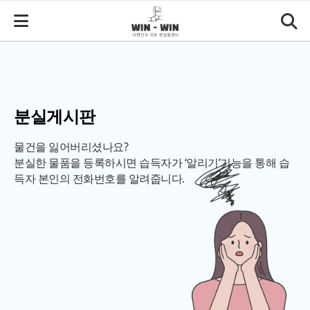
분실게시판
물건을 잃어버리셨나요?
분실한 물품을 등록하시면 습득자가 ‘알리기’기능을 통해 습
득자 본인의 전화번호를 알려줍니다.