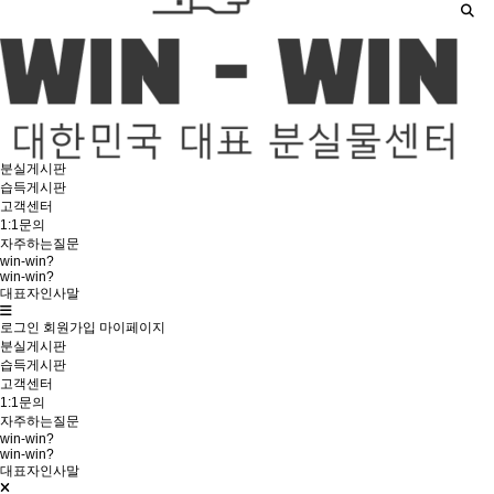
분실게시판
습득게시판
고객센터
1:1문의
자주하는질문
win-win?
win-win?
대표자인사말
로그인
회원가입
마이페이지
분실게시판
습득게시판
고객센터
1:1문의
자주하는질문
win-win?
win-win?
대표자인사말