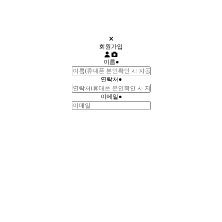
회원가입
이름
●
연락처
●
이메일
●