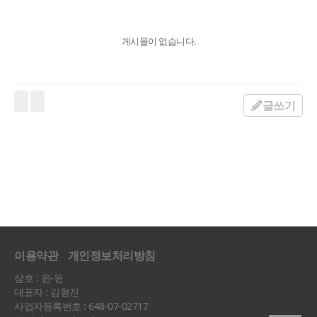
게시물이 없습니다.
글쓰기
이용약관
개인정보처리방침
상호 : 윈-윈
대표자 : 김형진
사업자등록번호 : 648-07-02717