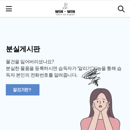
분실게시판
물건을 잃어버리셨나요?
분실한 물품을 등록하시면 습득자가 ‘알리기’기능을 통해 습
득자 본인의 전화번호를 알려줍니다.