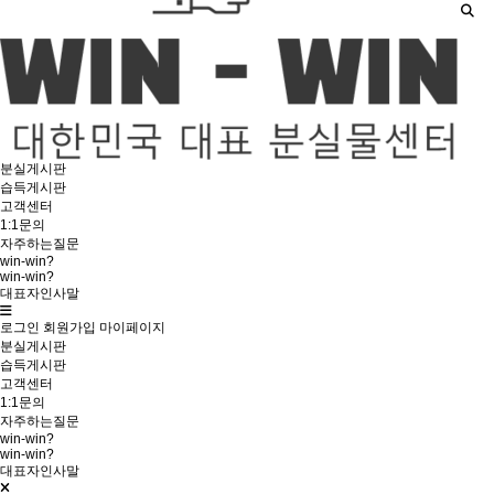
분실게시판
습득게시판
고객센터
1:1문의
자주하는질문
win-win?
win-win?
대표자인사말
로그인
회원가입
마이페이지
분실게시판
습득게시판
고객센터
1:1문의
자주하는질문
win-win?
win-win?
대표자인사말