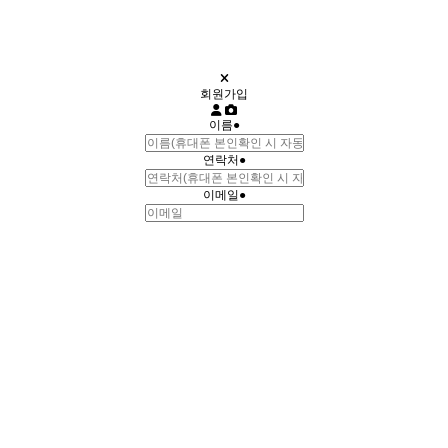
회원가입
이름
●
연락처
●
이메일
●