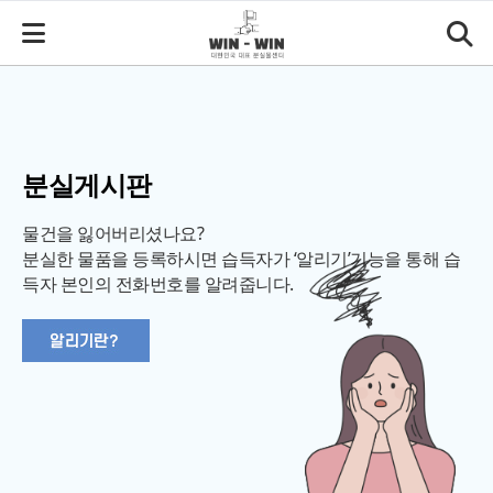
분실게시판
물건을 잃어버리셨나요?
분실한 물품을 등록하시면 습득자가 ‘알리기’기능을 통해 습
득자 본인의 전화번호를 알려줍니다.