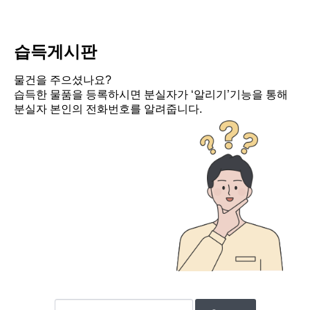
습득게시판
물건을 주으셨나요?
습득한 물품을 등록하시면 분실자가 ‘알리기’기능을 통해
분실자 본인의 전화번호를 알려줍니다.