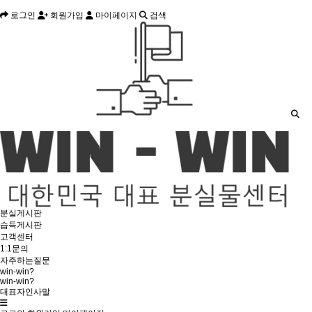
로그인
회원가입
마이페이지
검색
분실게시판
습득게시판
고객센터
1:1문의
자주하는질문
win-win?
win-win?
대표자인사말