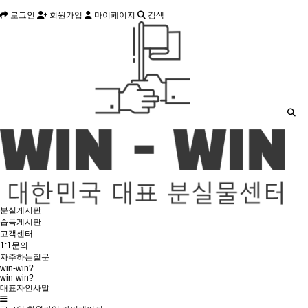
로그인
회원가입
마이페이지
검색
분실게시판
습득게시판
고객센터
1:1문의
자주하는질문
win-win?
win-win?
대표자인사말